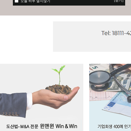
[닫기]
오늘 하루 열지않기