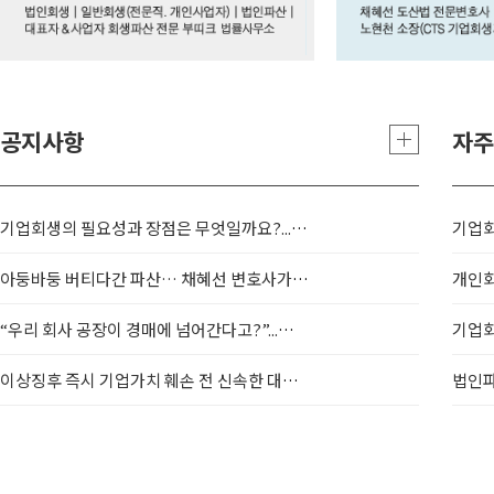
공지사항
자주
기업회생의 필요성과 장점은 무엇일까요?...기업회생 &..
아둥바둥 버티다간 파산… 채혜선 변호사가 말하는 3중고..
개인회
“우리 회사 공장이 경매에 넘어간다고?”...파산 기로..
기업회
이상징후 즉시 기업가치 훼손 전 신속한 대응 필수.....
법인파