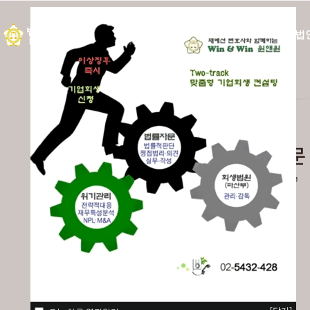
소개·안내
법